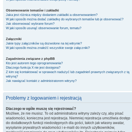
Obserwowanie tematów i zakładki
Jaka jest różnica między dodaniem zakładki a obserwowaniem?
W jaki sposób można dodać zakładkę do wybranych tematów lub je obserwować?
Jak obserwować wybrane forum?
W jaki sposób usunąć obserwowanie forum, tematu?
Załączniki
Jakie typy załączników są dozwolone na tej witrynie?
W jaki sposób można znaleźć wszystkie swoje załączniki?
Zagadnienia związane z phpBB
Kto jest autorem tego oprogramowania?
Dlaczego funkcja X nie jest dostępna?
Z kim się kontaktować w sprawach nadużyć lub zagadnień prawnych związanych z tą
witryną?
Jak nawiązać kontakt z administratorem witryny?
Problemy z logowaniem i rejestracją
Dlaczego w ogóle muszę się rejestrować?
Możliwe, że nie musisz. To od administratora witryny zależy czy, aby pisać
wiadomości, konieczna jest rejestracja. Niemniej rejestracja umożliwia dostęp
do dodatkowych funkcji niedostępnych dla gości, takich jak własny awatar,
wysyłanie prywatnych wiadomości i e-maili do innych użytkowników,