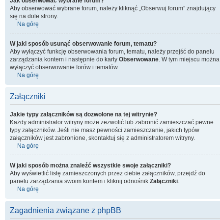
Jak obserwować wybrane forum?
Aby obserwować wybrane forum, należy kliknąć „Obserwuj forum” znajdujący
się na dole strony.
Na górę
W jaki sposób usunąć obserwowanie forum, tematu?
Aby wyłączyć funkcję obserwowania forum, tematu, należy przejść do panelu
zarządzania kontem i następnie do karty
Obserwowane
. W tym miejscu można
wyłączyć obserwowanie forów i tematów.
Na górę
Załączniki
Jakie typy załączników są dozwolone na tej witrynie?
Każdy administrator witryny może zezwolić lub zabronić zamieszczać pewne
typy załączników. Jeśli nie masz pewności zamieszczanie, jakich typów
załączników jest zabronione, skontaktuj się z administratorem witryny.
Na górę
W jaki sposób można znaleźć wszystkie swoje załączniki?
Aby wyświetlić listę zamieszczonych przez ciebie załączników, przejdź do
panelu zarządzania swoim kontem i kliknij odnośnik
Załączniki
.
Na górę
Zagadnienia związane z phpBB