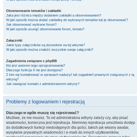
Obserwowanie tematów i zakładki
Jaka jest różnica między dodaniem zakładki a obserwowaniem?
W jaki sposób można dodać zakładkę do wybranych tematów lub je obserwować?
Jak obserwować wybrane forum?
W jaki sposób usunąć obserwowanie forum, tematu?
Załączniki
Jakie typy załączników są dozwolone na tej witrynie?
W jaki sposób można znaleźć wszystkie swoje załączniki?
Zagadnienia związane z phpBB
Kto jest autorem tego oprogramowania?
Dlaczego funkcja X nie jest dostępna?
Z kim się kontaktować w sprawach nadużyć lub zagadnień prawnych związanych z tą
witryną?
Jak nawiązać kontakt z administratorem witryny?
Problemy z logowaniem i rejestracją
Dlaczego w ogóle muszę się rejestrować?
Możliwe, że nie musisz. To od administratora witryny zależy czy, aby pisać
wiadomości, konieczna jest rejestracja. Niemniej rejestracja umożliwia dostęp
do dodatkowych funkcji niedostępnych dla gości, takich jak własny awatar,
wysyłanie prywatnych wiadomości i e-maili do innych użytkowników,