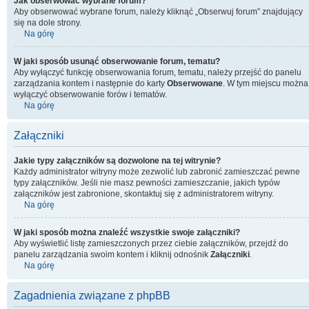
Jak obserwować wybrane forum?
Aby obserwować wybrane forum, należy kliknąć „Obserwuj forum” znajdujący
się na dole strony.
Na górę
W jaki sposób usunąć obserwowanie forum, tematu?
Aby wyłączyć funkcję obserwowania forum, tematu, należy przejść do panelu
zarządzania kontem i następnie do karty
Obserwowane
. W tym miejscu można
wyłączyć obserwowanie forów i tematów.
Na górę
Załączniki
Jakie typy załączników są dozwolone na tej witrynie?
Każdy administrator witryny może zezwolić lub zabronić zamieszczać pewne
typy załączników. Jeśli nie masz pewności zamieszczanie, jakich typów
załączników jest zabronione, skontaktuj się z administratorem witryny.
Na górę
W jaki sposób można znaleźć wszystkie swoje załączniki?
Aby wyświetlić listę zamieszczonych przez ciebie załączników, przejdź do
panelu zarządzania swoim kontem i kliknij odnośnik
Załączniki
.
Na górę
Zagadnienia związane z phpBB