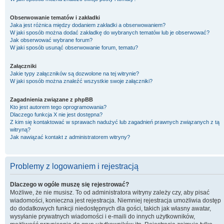
Obserwowanie tematów i zakładki
Jaka jest różnica między dodaniem zakładki a obserwowaniem?
W jaki sposób można dodać zakładkę do wybranych tematów lub je obserwować?
Jak obserwować wybrane forum?
W jaki sposób usunąć obserwowanie forum, tematu?
Załączniki
Jakie typy załączników są dozwolone na tej witrynie?
W jaki sposób można znaleźć wszystkie swoje załączniki?
Zagadnienia związane z phpBB
Kto jest autorem tego oprogramowania?
Dlaczego funkcja X nie jest dostępna?
Z kim się kontaktować w sprawach nadużyć lub zagadnień prawnych związanych z tą
witryną?
Jak nawiązać kontakt z administratorem witryny?
Problemy z logowaniem i rejestracją
Dlaczego w ogóle muszę się rejestrować?
Możliwe, że nie musisz. To od administratora witryny zależy czy, aby pisać
wiadomości, konieczna jest rejestracja. Niemniej rejestracja umożliwia dostęp
do dodatkowych funkcji niedostępnych dla gości, takich jak własny awatar,
wysyłanie prywatnych wiadomości i e-maili do innych użytkowników,