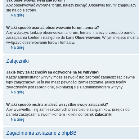
Jak obserwować wybrane forum?
Aby obserwować wybrane forum, należy kliknąć „Obserwuj forum” znajdujący
się na dole strony.
Na górę
W jaki sposób usunąć obserwowanie forum, tematu?
Aby wyłączyć funkcję obserwowania forum, tematu, należy przejść do panelu
zarządzania kontem i następnie do karty
Obserwowane
. W tym miejscu można
wyłączyć obserwowanie forów i tematów.
Na górę
Załączniki
Jakie typy załączników są dozwolone na tej witrynie?
Każdy administrator witryny może zezwolić lub zabronić zamieszczać pewne
typy załączników. Jeśli nie masz pewności zamieszczanie, jakich typów
załączników jest zabronione, skontaktuj się z administratorem witryny.
Na górę
W jaki sposób można znaleźć wszystkie swoje załączniki?
Aby wyświetlić listę zamieszczonych przez ciebie załączników, przejdź do
panelu zarządzania swoim kontem i kliknij odnośnik
Załączniki
.
Na górę
Zagadnienia związane z phpBB