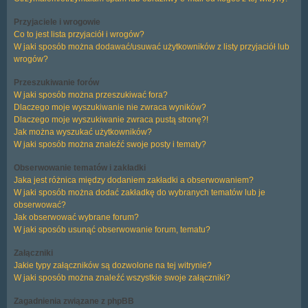
Przyjaciele i wrogowie
Co to jest lista przyjaciół i wrogów?
W jaki sposób można dodawać/usuwać użytkowników z listy przyjaciół lub
wrogów?
Przeszukiwanie forów
W jaki sposób można przeszukiwać fora?
Dlaczego moje wyszukiwanie nie zwraca wyników?
Dlaczego moje wyszukiwanie zwraca pustą stronę?!
Jak można wyszukać użytkowników?
W jaki sposób można znaleźć swoje posty i tematy?
Obserwowanie tematów i zakładki
Jaka jest różnica między dodaniem zakładki a obserwowaniem?
W jaki sposób można dodać zakładkę do wybranych tematów lub je
obserwować?
Jak obserwować wybrane forum?
W jaki sposób usunąć obserwowanie forum, tematu?
Załączniki
Jakie typy załączników są dozwolone na tej witrynie?
W jaki sposób można znaleźć wszystkie swoje załączniki?
Zagadnienia związane z phpBB