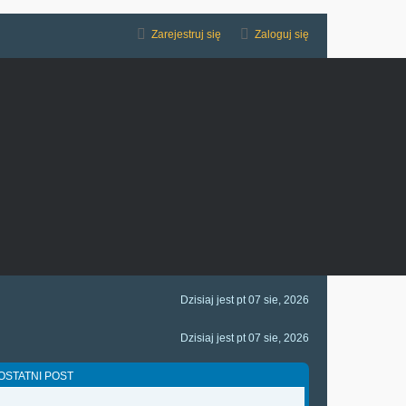
Zarejestruj się
Zaloguj się
Dzisiaj jest pt 07 sie, 2026
Dzisiaj jest pt 07 sie, 2026
OSTATNI POST