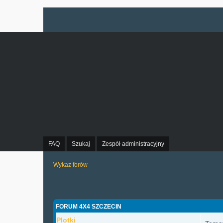
FAQ
Szukaj
Zespół administracyjny
Wykaz forów
FORUM 4X4 SZCZECIN
Plotki