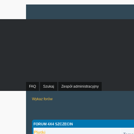
FAQ
Szukaj
Zespół administracyjny
Wykaz forów
FORUM 4X4 SZCZECIN
Plotki