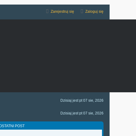
Zarejestruj się
Zaloguj się
Dzisiaj jest pt 07 sie, 2026
Dzisiaj jest pt 07 sie, 2026
OSTATNI POST