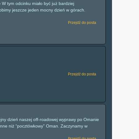
 W tym odcinku miało być już bardziej
robimy jeszcze jeden mocny dzień w górach.
Przejdź do posta
Przejdź do posta
olejny dzień naszej off-roadowej wyprawy po Omanie
e inne niż “pocztówkowy” Oman. Zaczynamy w
Przejdź do posta