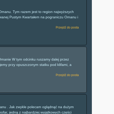
 Omanu. Tym razem jest to region najwyższych
zwanej Pustym Kwartałem na pograniczu Omanu i
Przejdź do posta
o Omanie W tym odcinku ruszamy dalej przez
jemy przy opuszczonym statku pod klifami, a
Przejdź do posta
Omanu . Jak zwykle polecam oglądnąć na dużym
far, jedną z najbardziej wyjątkowych części