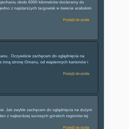
ejechaniu około 6000 kilometrów docieramy do
edno z najstarszych targowisk w świecie arabskim.
Przejdź do posta
Omanu . Oczywiście zachęcam do oglądnięcia na
e inną stronę Omanu, od wapiennych kanionów i
Przejdź do posta
nie. Jak zwykle zachęcam do oglądnięcia na dużym
n z najbardziej surowych górskich regionów tej
Przejdź do posta