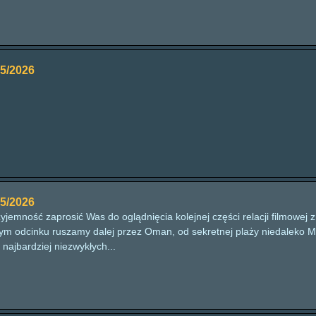
5/2026
5/2026
jemność zaprosić Was do oglądnięcia kolejnej części relacji filmowej
tym odcinku ruszamy dalej przez Oman, od sekretnej plaży niedaleko Mi
 najbardziej niezwykłych...