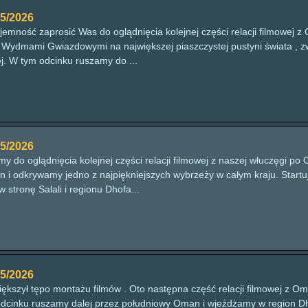
5/2026
mność zaprosić Was do oglądnięcia kolejnej części relacji filmowej z
Wydmami Gwiazdowymi na największej piaszczystej pustyni świata , 
ej. W tym odcinku ruszamy do ...
5/2026
 do oglądnięcia kolejnej części relacji filmowej z naszej włuczęgi p
 i odkrywamy jedno z najpiękniejszych wybrzeży w całym kraju. Startu
 stronę Salali i regionu Dhofa...
5/2026
iększył tępo montażu filmów . Oto następna część relacji filmowej z 
odcinku ruszamy dalej przez południowy Oman i wjeżdżamy w region Dho