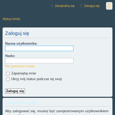
Zarejestruj się
Zaloguj się
Wykaz forów
Zaloguj się
Nazwa użytkownika:
Hasło:
Nie pamiętam hasła
Zapamiętaj mnie
Ukryj mój status podczas tej sesji
ZAREJESTRUJ SIĘ
Aby zalogować się, musisz być zarejestrowanym użytkownikiem