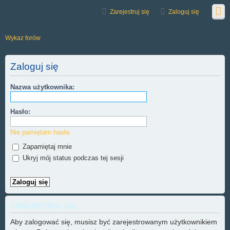
Zarejestruj się
Zaloguj się
Wykaz forów
Zaloguj się
Nazwa użytkownika:
Hasło:
Nie pamiętam hasła
Zapamiętaj mnie
Ukryj mój status podczas tej sesji
ZAREJESTRUJ SIĘ
Aby zalogować się, musisz być zarejestrowanym użytkownikiem