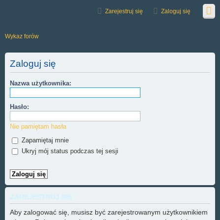
Zarejestruj się
Zaloguj się
Wykaz forów
Zaloguj się
Nazwa użytkownika:
Hasło:
Nie pamiętam hasła
Zapamiętaj mnie
Ukryj mój status podczas tej sesji
ZAREJESTRUJ SIĘ
Aby zalogować się, musisz być zarejestrowanym użytkownikiem