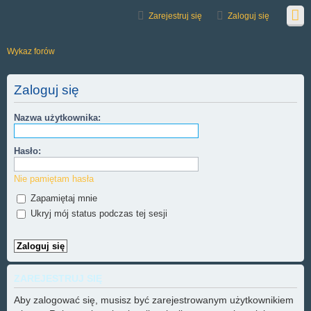
Zarejestruj się
Zaloguj się
Wykaz forów
Zaloguj się
Nazwa użytkownika:
Hasło:
Nie pamiętam hasła
Zapamiętaj mnie
Ukryj mój status podczas tej sesji
ZAREJESTRUJ SIĘ
Aby zalogować się, musisz być zarejestrowanym użytkownikiem