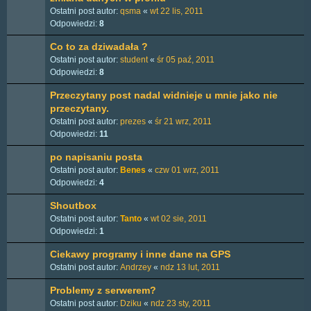
Ostatni post autor:
qsma
«
wt 22 lis, 2011
Odpowiedzi:
8
Co to za dziwadała ?
Ostatni post autor:
student
«
śr 05 paź, 2011
Odpowiedzi:
8
Przeczytany post nadal widnieje u mnie jako nie
przeczytany.
Ostatni post autor:
prezes
«
śr 21 wrz, 2011
Odpowiedzi:
11
po napisaniu posta
Ostatni post autor:
Benes
«
czw 01 wrz, 2011
Odpowiedzi:
4
Shoutbox
Ostatni post autor:
Tanto
«
wt 02 sie, 2011
Odpowiedzi:
1
Ciekawy programy i inne dane na GPS
Ostatni post autor:
Andrzey
«
ndz 13 lut, 2011
Problemy z serwerem?
Ostatni post autor:
Dziku
«
ndz 23 sty, 2011