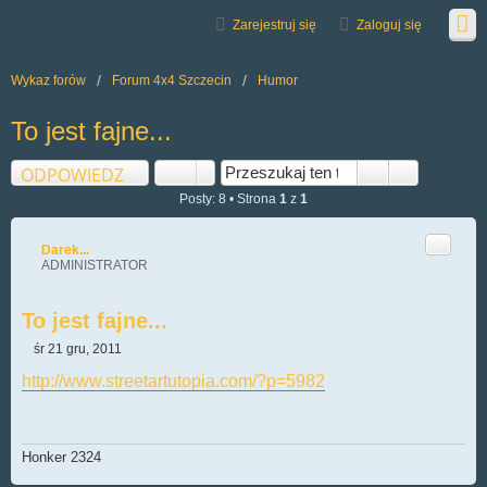
Zarejestruj się
Zaloguj się
Wykaz forów
Forum 4x4 Szczecin
Humor
To jest fajne...
ODPOWIEDZ
Posty: 8 • Strona
1
z
1
Cytuj
Darek...
ADMINISTRATOR
To jest fajne...
śr 21 gru, 2011
P
o
http://www.streetartutopia.com/?p=5982
s
t
Honker 2324